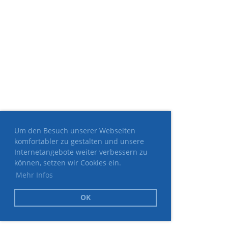
Um den Besuch unserer Webseiten
komfortabler zu gestalten und unsere
Internetangebote weiter verbessern zu
können, setzen wir Cookies ein.
Mehr Infos
OK